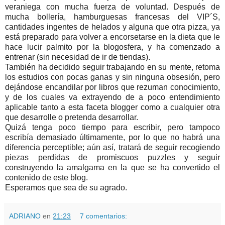
veraniega con mucha fuerza de voluntad. Después de
mucha bollería, hamburguesas francesas del VIP´S,
cantidades ingentes de helados y alguna que otra pizza, ya
está preparado para volver a encorsetarse en la dieta que le
hace lucir palmito por la blogosfera, y ha comenzado a
entrenar (sin necesidad de ir de tiendas).
También ha decidido seguir trabajando en su mente, retoma
los estudios con pocas ganas y sin ninguna obsesión, pero
dejándose encandilar por libros que rezuman conocimiento,
y de los cuales va extrayendo de a poco entendimiento
aplicable tanto a esta faceta blogger como a cualquier otra
que desarrolle o pretenda desarrollar.
Quizá tenga poco tiempo para escribir, pero tampoco
escribía demasiado últimamente, por lo que no habrá una
diferencia perceptible; aún así, tratará de seguir recogiendo
piezas perdidas de promiscuos puzzles y seguir
construyendo la amalgama en la que se ha convertido el
contenido de este blog.
Esperamos que sea de su agrado.
ADRIANO
en
21:23
7 comentarios: