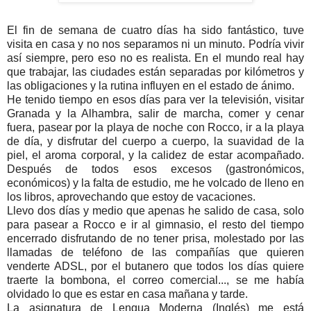
El fin de semana de cuatro días ha sido fantástico, tuve
visita en casa y no nos separamos ni un minuto. Podría vivir
así siempre, pero eso no es realista. En el mundo real hay
que trabajar, las ciudades están separadas por kilómetros y
las obligaciones y la rutina influyen en el estado de ánimo.
He tenido tiempo en esos días para ver la televisión, visitar
Granada y la Alhambra, salir de marcha, comer y cenar
fuera, pasear por la playa de noche con Rocco, ir a la playa
de día, y disfrutar del cuerpo a cuerpo, la suavidad de la
piel, el aroma corporal, y la calidez de estar acompañado.
Después de todos esos excesos (gastronómicos,
económicos) y la falta de estudio, me he volcado de lleno en
los libros, aprovechando que estoy de vacaciones.
Llevo dos días y medio que apenas he salido de casa, solo
para pasear a Rocco e ir al gimnasio, el resto del tiempo
encerrado disfrutando de no tener prisa, molestado por las
llamadas de teléfono de las compañías que quieren
venderte ADSL, por el butanero que todos los días quiere
traerte la bombona, el correo comercial..., se me había
olvidado lo que es estar en casa mañana y tarde.
La asignatura de Lengua Moderna (Inglés) me está