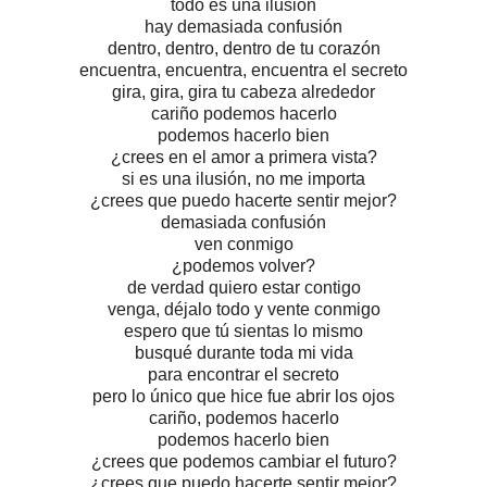
todo es una ilusión
hay demasiada confusión
dentro, dentro, dentro de tu corazón
encuentra, encuentra, encuentra el secreto
gira, gira, gira tu cabeza alrededor
cariño podemos hacerlo
podemos hacerlo bien
¿crees en el amor a primera vista?
si es una ilusión, no me importa
¿crees que puedo hacerte sentir mejor?
demasiada confusión
ven conmigo
¿podemos volver?
de verdad quiero estar contigo
venga, déjalo todo y vente conmigo
espero que tú sientas lo mismo
busqué durante toda mi vida
para encontrar el secreto
pero lo único que hice fue abrir los ojos
cariño, podemos hacerlo
podemos hacerlo bien
¿crees que podemos cambiar el futuro?
¿crees que puedo hacerte sentir mejor?