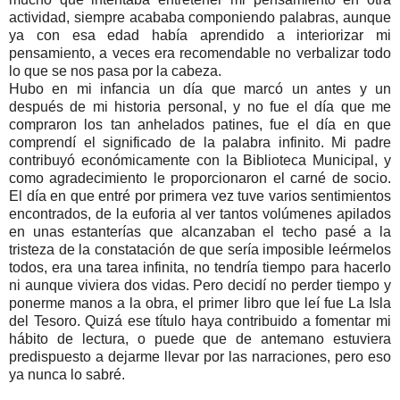
actividad, siempre acababa componiendo palabras, aunque
ya con esa edad había aprendido a interiorizar mi
pensamiento, a veces era recomendable no verbalizar todo
lo que se nos pasa por la cabeza.
Hubo en mi infancia un día que marcó un antes y un
después de mi historia personal, y no fue el día que me
compraron los tan anhelados patines, fue el día en que
comprendí el significado de la palabra infinito. Mi padre
contribuyó económicamente con la Biblioteca Municipal, y
como agradecimiento le proporcionaron el carné de socio.
El día en que entré por primera vez tuve varios sentimientos
encontrados, de la euforia al ver tantos volúmenes apilados
en unas estanterías que alcanzaban el techo pasé a la
tristeza de la constatación de que sería imposible leérmelos
todos, era una tarea infinita, no tendría tiempo para hacerlo
ni aunque viviera dos vidas. Pero decidí no perder tiempo y
ponerme manos a la obra, el primer libro que leí fue La Isla
del Tesoro. Quizá ese título haya contribuido a fomentar mi
hábito de lectura, o puede que de antemano estuviera
predispuesto a dejarme llevar por las narraciones, pero eso
ya nunca lo sabré.